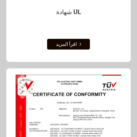
شهادة UL
اقرأ المزيد