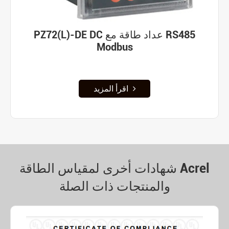
PZ72(L)-DE DC عداد طاقة مع RS485
Modbus
اقرأ المزيد
شهادات أخرى لمقياس الطاقة Acrel
والمنتجات ذات الصلة