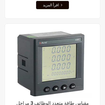
اقرأ المزيد
مقياس طاقة متعدد الوظائف 3 مراحل