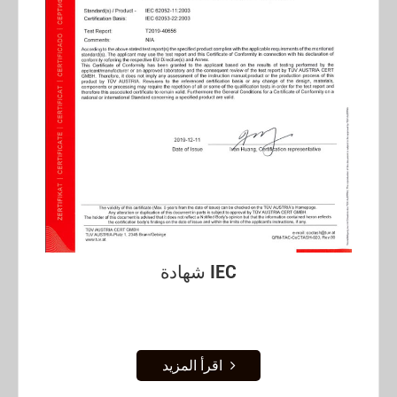
شهادة IEC
اقرأ المزيد