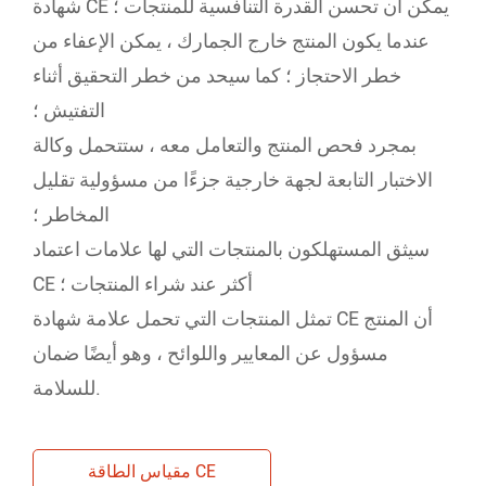
شهادة CE يمكن أن تحسن القدرة التنافسية للمنتجات ؛
عندما يكون المنتج خارج الجمارك ، يمكن الإعفاء من
خطر الاحتجاز ؛ كما سيحد من خطر التحقيق أثناء
التفتيش ؛
بمجرد فحص المنتج والتعامل معه ، ستتحمل وكالة
الاختبار التابعة لجهة خارجية جزءًا من مسؤولية تقليل
المخاطر ؛
سيثق المستهلكون بالمنتجات التي لها علامات اعتماد
CE أكثر عند شراء المنتجات ؛
تمثل المنتجات التي تحمل علامة شهادة CE أن المنتج
مسؤول عن المعايير واللوائح ، وهو أيضًا ضمان
للسلامة.
مقياس الطاقة CE