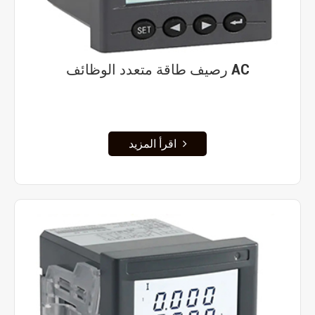
رصيف طاقة متعدد الوظائف AC
اقرأ المزيد