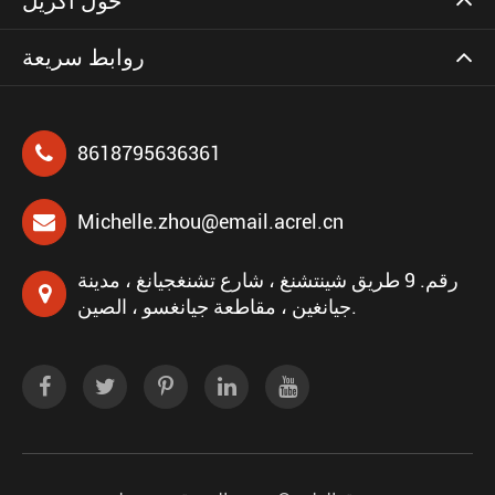
حول أكريل
روابط سريعة
8618795636361
Michelle.zhou@email.acrel.cn
رقم. 9 طريق شينتشنغ ، شارع تشنغجيانغ ، مدينة
جيانغين ، مقاطعة جيانغسو ، الصين.