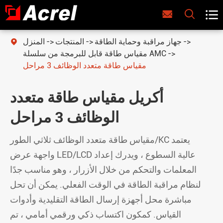



جهاز مراقبة وحماية الطاقة
المنتجات
المنزل

مقياس طاقة قابل للبرمجة من سلسلة AMC
مقياس طاقة متعدد الوظائف 3 مراحل
أكريل مقياس طاقة متعدد
الوظائف 3 مراحل
مقياس طاقة متعدد الوظائف ثلاثي الطور/KC يعتمد
واجهة عرض LED/LCD عالية السطوع ، ويدرك إعداد
المعلمات والتحكم من خلال الأزرار ، وهو مناسب جدًا
لنظام مراقبة الطاقة في الوقت الفعلي. يمكن أن تحل
مباشرة محل أجهزة إرسال الطاقة التقليدية وأدوات
القياس. كمكون اكتساب ذكي ورقمي أمامي ، تم