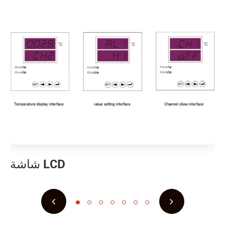
شاشة LCD