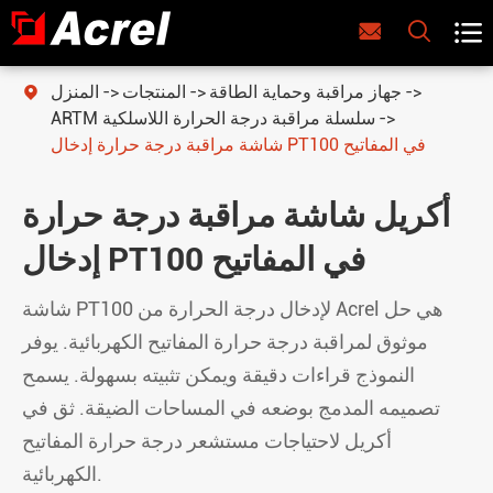



جهاز مراقبة وحماية الطاقة
المنتجات
المنزل

ARTM سلسلة مراقبة درجة الحرارة اللاسلكية
شاشة مراقبة درجة حرارة إدخال PT100 في المفاتيح
أكريل شاشة مراقبة درجة حرارة
إدخال PT100 في المفاتيح
شاشة PT100 لإدخال درجة الحرارة من Acrel هي حل
موثوق لمراقبة درجة حرارة المفاتيح الكهربائية. يوفر
النموذج قراءات دقيقة ويمكن تثبيته بسهولة. يسمح
تصميمه المدمج بوضعه في المساحات الضيقة. ثق في
أكريل لاحتياجات مستشعر درجة حرارة المفاتيح
الكهربائية.