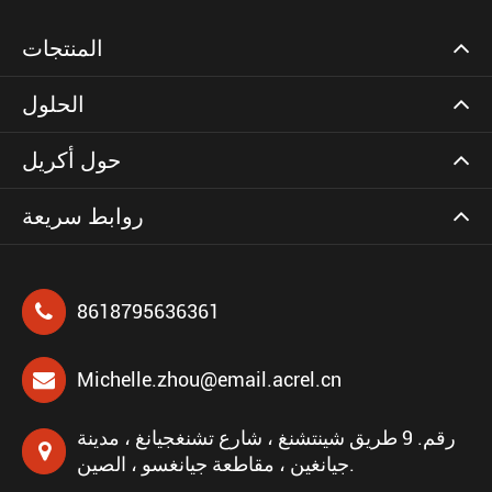
المنتجات
الحلول
حول أكريل
روابط سريعة
8618795636361
Michelle.zhou@email.acrel.cn
رقم. 9 طريق شينتشنغ ، شارع تشنغجيانغ ، مدينة
جيانغين ، مقاطعة جيانغسو ، الصين.