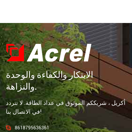
الابتكار والكفاءة والوحدة
والنزاهة.
أكريل ، شريككم الموثوق في عداد الطاقة. لا تتردد
في الاتصال بنا!
8618795636361