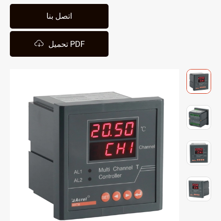
اتصل بنا

تحميل PDF