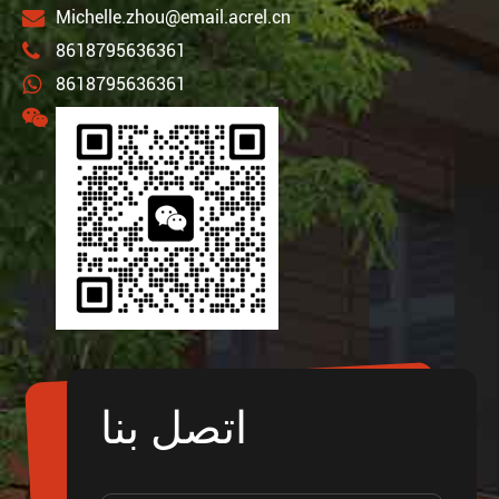
Michelle.zhou@email.acrel.cn
8618795636361
8618795636361
اتصل بنا