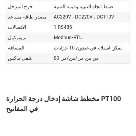
ضبط اتجاه التنبيه وقيمة التنبيه
خرج المرحل
AC220V ، DC220V ، DC110V
مصدر طاقة مساعد
1 RS485
الاتصالات
Modbus-RTU
بروتوكول
يمكن استلام في غضون 10 خزانات
المسافة
60 من من من/من/من
تلقي ماكس.
مخطط شاشة إدخال درجة الحرارة PT100
في المفاتيح