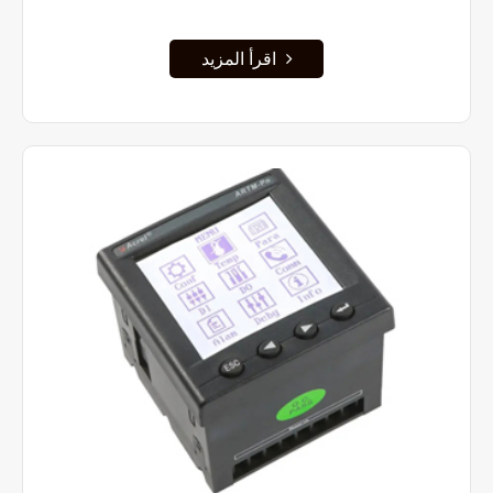
اقرأ المزيد