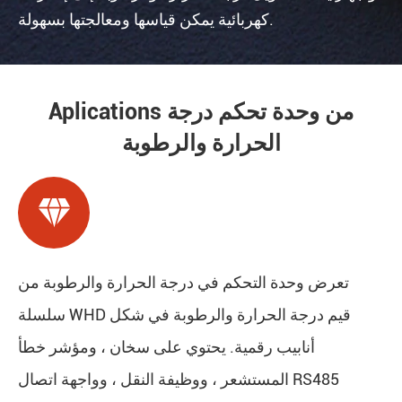
كهربائية يمكن قياسها ومعالجتها بسهولة.
Aplications من وحدة تحكم درجة
الحرارة والرطوبة

تعرض وحدة التحكم في درجة الحرارة والرطوبة من
سلسلة WHD قيم درجة الحرارة والرطوبة في شكل
أنابيب رقمية. يحتوي على سخان ، ومؤشر خطأ
المستشعر ، ووظيفة النقل ، وواجهة اتصال RS485