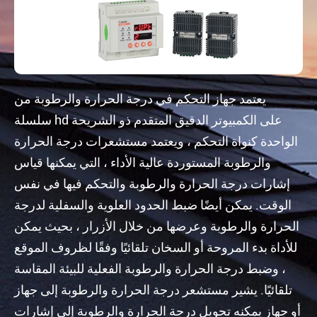
يعتمد جهاز التحكم في درجة الحرارة والرطوبة من
سلسلة hd على الكمبيوتر الدقيق المتقدم ذو الشريحة
الواحدة كنواة التحكم ، ويعتمد مستشعرات درجة الحرارة
والرطوبة المستوردة عالية الأداء ، التي يمكنها قياس
إشارات درجة الحرارة والرطوبة والتحكم فيها في نفس
الوقت. يمكن أيضًا ضبط الحدود العلوية والسفلية لدرجة
الحرارة والرطوبة وعرضها من خلال الأزرار ، بحيث يمكن
للأداة بدء المروحة أو السخان تلقائيًا وفقًا لظروف الموقع
، وضبط درجة الحرارة والرطوبة الفعلية للبيئة المقاسة
تلقائيًا. يشير مستشعر درجة الحرارة والرطوبة إلى جهاز
أو جهاز يمكنه تحويل درجة الحرارة والرطوبة إلى إشارات