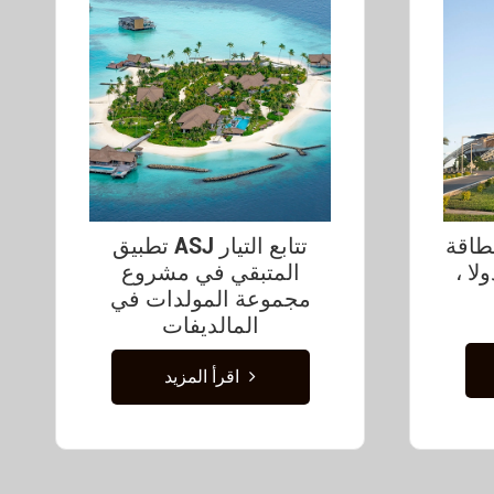
طاقة
تطبيق ASJ تتابع التيار
لا ،
المتبقي في مشروع
مجموعة المولدات في
المالديفات
اقرأ المزيد