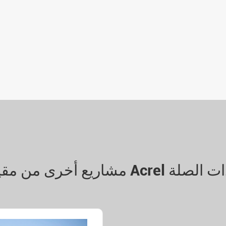
Acr والمنتجات ذات الصلة