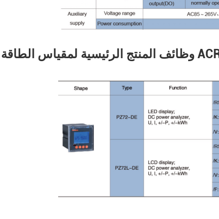
اس الطاقة ACREL DC