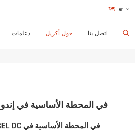

ar
اتصل بنا
حول أكريل
دعامات

سلسلة ارد مو
تطبيق مقياس الطاقة Acrel DC في المحطة الأساسية في إ