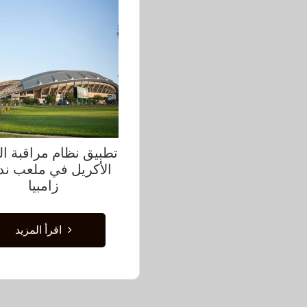
تطبيق نظام مراقبة ال
الأكريل في ملعب ندو
زامبيا
اقرأ المزيد