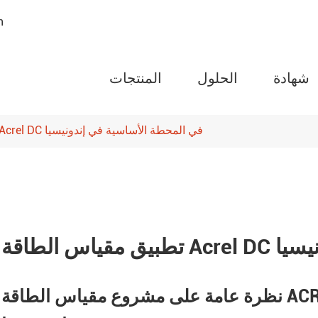
n
شهادة
الحلول
المنتجات
تطبيق مقياس الطاقة Acrel DC في المحطة الأساسية في إندونيسيا
مقياس طاقة قابل للبرمجة من
سلسلة AMC
تور حماية الدائرة التتابع
ARTM سلسلة مراقبة درجة الحرارة
ندونيسيا
اللاسلكية
سلسلة WHD تحكم درجة الحرارة
نظرة عامة على مشروع مقياس الطاقة ACREL DC في المحطة الأساسية في
والرطوبة
وحدة طرفية عن بعد من سلسلة