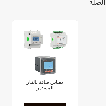
الصلة
مقياس طاقة بالتيار
المستمر