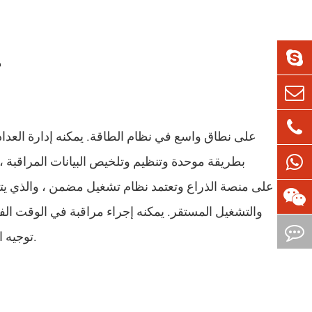
ما ه
بطريقة موحدة وتنظيم وتلخيص البيانات المراقبة ،
والتشغيل المستقر. يمكنه إجراء مراقبة في الوقت الف
توجيه البيانات إلى منصة مراقبة الطاقة لتحسين الموثوقية ، سلامة وجودة استهلاك الطاقة في موقع المشروع.