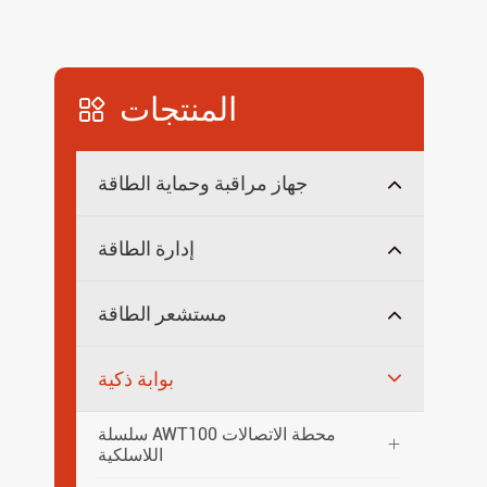
المنتجات

جهاز مراقبة وحماية الطاقة
إدارة الطاقة
مستشعر الطاقة
بوابة ذكية
سلسلة AWT100 محطة الاتصالات

اللاسلكية