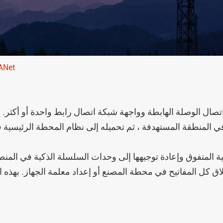
ARTU
سلسلة ASL وحدة التحكم في الإضاءة
الذكية
مرحل حماية الجهد المتوسط من
بوابة ذكية من سلسلة
سلسلة AM
وحدة مراقبة مركز البيانات سلسلة
AMC
ة في المنطقة المستهدفة ، ثم تحميله إلى نظام المحطة الرئيسية
وحدة مراقبة Busway مركز بيانات
سلسلة AMB
لاق كل المفاتيح في محطة المصنع أو إعداد معلمة الجهاز. بهذه