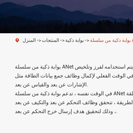
توزيع طاقة معزول
 ANet
بوابة ذكية
المنتجات
المنزل

بوابة ذكية من سلسلة ANet عبارة عن منصة كمبيوتر مدمجة مع العديد من واجهات اتصال الوصلة الهابطة وواجهة شبكة اتصال رابط واحدة أو أكثر. يتم استخدامه لفرز وتلخيص
 في الوقت الفعلي لإكمال وظائف جمع بيانات الطاقة مثل
الإشارات عن بعد والقياس عن بعد.
في الوقت نفسه ، تدعم بوابة ذكية من سلسلة ANet تلقي الأوامر الصادرة عن نظام المحطة الرئيسية المتفوق وإعادة توجيهها إلى وحدات السلسلة الذكية في المنطقة
 الطريقة ، تتحقق وظائف التحكم عن بعد والتكيف عن بعد
، وذلك لتحقيق هدف إرسال خرج التحكم عن بعد.