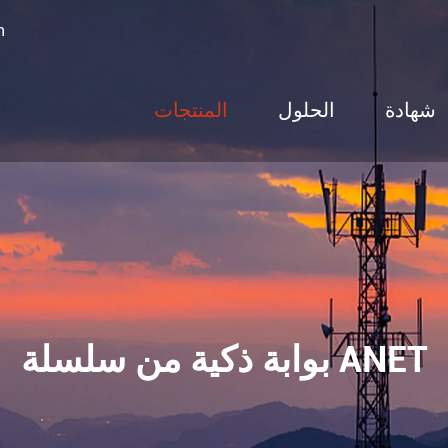
n
شهادة
الحلول
المنتجات
مقياس طاقة قابل للبرمجة من
سلسلة AMC
تور حماية الدائرة التتابع
ARTM سلسلة مراقبة درجة الحرارة
بوابة ذكية من سلسلة ANET
اللاسلكية
سلسلة WHD تحكم درجة الحرارة
والرطوبة
وحدة طرفية عن بعد من سلسلة