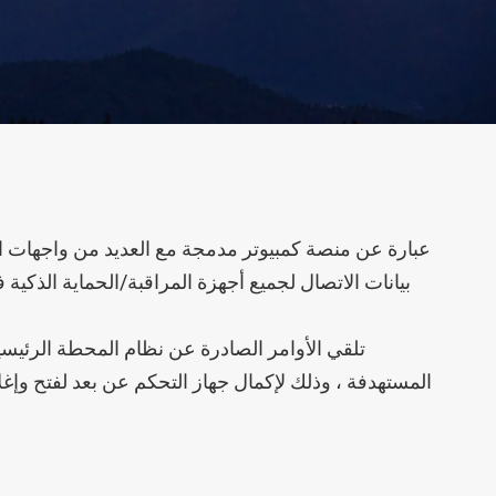
تتابع تيار متبقي من سلسلة ASJ
بيانات الاتصال لجميع أجهزة المراقبة/الحماية الذكي
المستهدفة ، وذلك لإكمال جهاز التحكم عن بعد لفتح وإغ