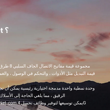
ما هي ميزات بوابة ذكية من سلسلة ANet ؟
ي
مجموعة قيمة 
قيمة التبديل مثل الأدوات ، والتحكم في الوصول ، والغ
Lora الرقيق ، مما يلغي الحاجة إلى الأسل