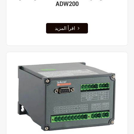
ADW200
اقرأ المزيد