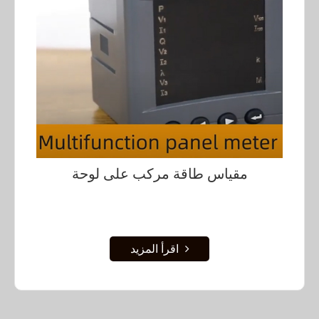
مقياس طاقة مركب على لوحة
اقرأ المزيد