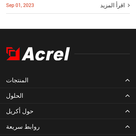
اقرأ المزيد
Sep 01, 2023
المنتجات
الحلول
حول أكريل
روابط سريعة