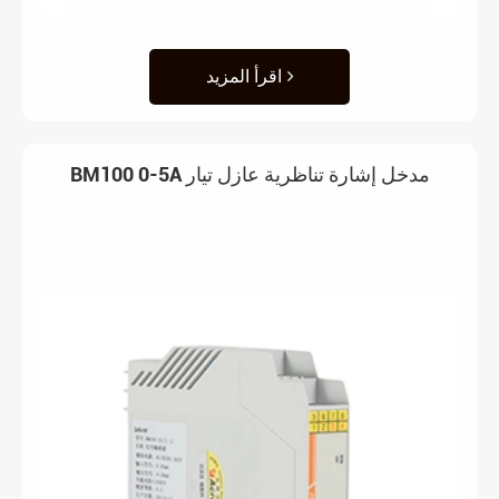
اقرأ المزيد
BM100 0-5A مدخل إشارة تناظرية عازل تيار