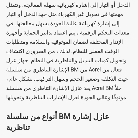
الدخل أو التيار إلى إشارة كهربائية سهلة المعالجة. وتتمثل
مهمتها في تحويل غير الكهرباء مثل جهد الدخل أو التيار
إلى إشارة كهربائية عالية الجودة يسهل معالجتها. في
معدات التحكم الرقمية ، يتم اعتماد تدابير الحماية وأجهزة
الإنذار المختلفة لضمان الموثوقية والسلامة ومتطلبات
الوقت الفعلي للنظام. لذلك ، من الضروري اكتشاف
وتحويل كميات التبديل والتناظرية في النظام. جهاز عزل
الإشارة التناظري من سلسلة BM من Acrel فعال من
حيث التكلفة وصغير الحجم وسهل التركيب. بشكل عام ،
يعد عازل الإشارة التناظري من سلسلة Acrel BM حلاً
موثوقًا وعالي الجودة لعزل الإشارات التناظرية وتحويلها.
أنواع من سلسلة BM عازل إشارة
تناظرية