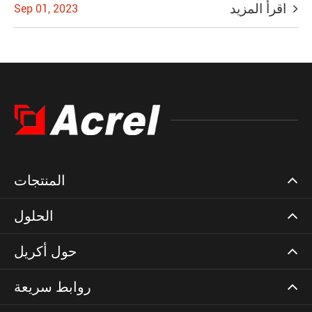
اقرأ المزيد
Sep 01, 2023
المنتجات
الحلول
حول أكريل
روابط سريعة