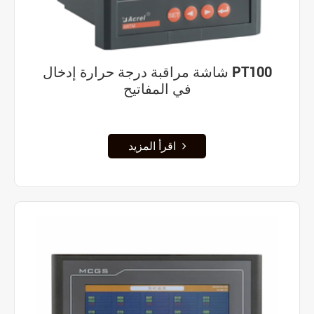
شاشة مراقبة درجة حرارة إدخال PT100
في المفاتيح
اقرأ المزيد