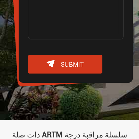

SUBMIT
ذات صلة ARTM سلسلة مراقبة درجة