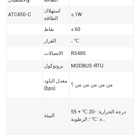
استهلاك
ATC450-C
≤ 1W
الطاقة
≤ 60
نقاط
، ℃
القرار
RS485
الاتصالات
MODBUS-RTU
بروتوكول
معدل الباود
من من من من من ؟
(bps)
درجة الحرارة: -20 ℃ + 55
البيئة
℃ ؛ الرطوبة: ≤ ،