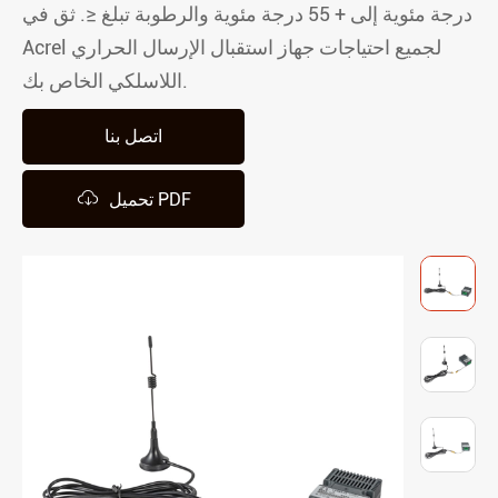
درجة مئوية إلى + 55 درجة مئوية والرطوبة تبلغ ≤. ثق في
Acrel لجميع احتياجات جهاز استقبال الإرسال الحراري
اللاسلكي الخاص بك.
اتصل بنا

تحميل PDF