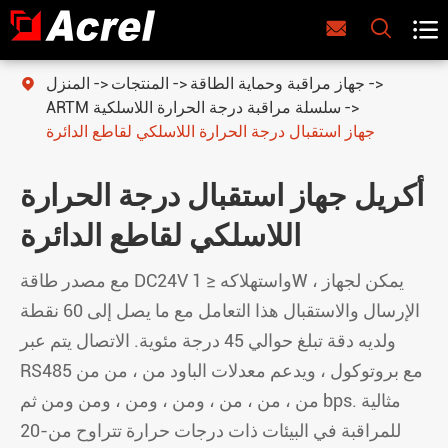



جهاز مراقبة وحماية الطاقة
المنتجات
المنزل

ARTM سلسلة مراقبة درجة الحرارة اللاسلكية
جهاز استقبال درجة الحرارة اللاسلكي لقاطع الدائرة
أكريل جهاز استقبال درجة الحرارة
اللاسلكي لقاطع الدائرة
مع مصدر طاقة DC24V واستهلاكه ≤ 1W ، يمكن لجهاز
الإرسال والاستقبال هذا التعامل مع ما يصل إلى 60 نقطة
ولديه دقة تبلغ حوالي 45 درجة مئوية. الاتصال يتم عبر
RS485 مع بروتوكول ، ويدعم معدلات الباود من ، من من
من ، من ، من ، ومن ، ومن ، ومن ومن ثم bps. مثالية
للمراقبة في البيئات ذات درجات حرارة تتراوح من-20