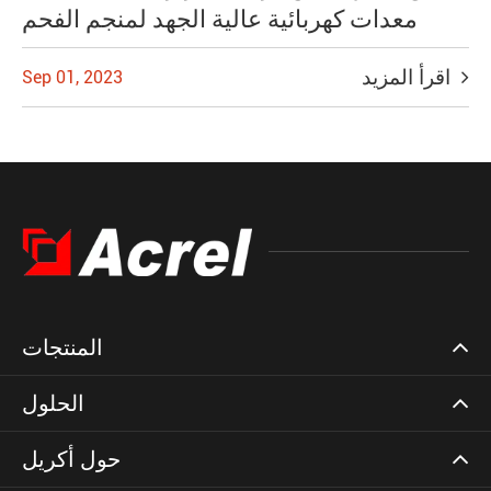
معدات كهربائية عالية الجهد لمنجم الفحم
اقرأ المزيد
Sep 01, 2023
المنتجات
الحلول
حول أكريل