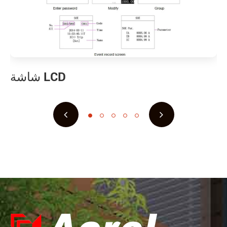
شاشة LCD