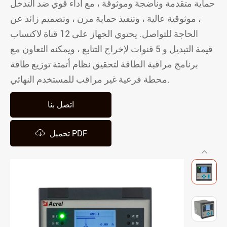
حماية متقدمة وناضجة وموثوقة ، مع أداء قوي ضد التدخل
، موثوقية عالية ، وتنفيذ حماية مرن ، وتصميم زائد عن
الحاجة للتواصل. يحتوي الجهاز على 12 قناة لاكتساب
قيمة التبديل و 5 قنوات لإخراج التتابع ، ويمكنه التعاون مع
برنامج مراقبة الطاقة لتحقيق نظام أتمتة توزيع طاقة
محطة فرعية غير مراقب للمستخدم النهائي.
اتصل بنا

تحميل PDF