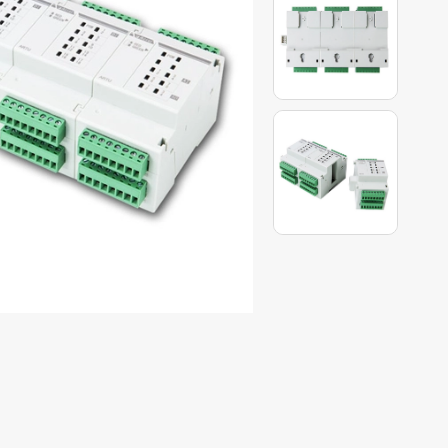
تتابع تيار متبقي من سلسلة ASJ