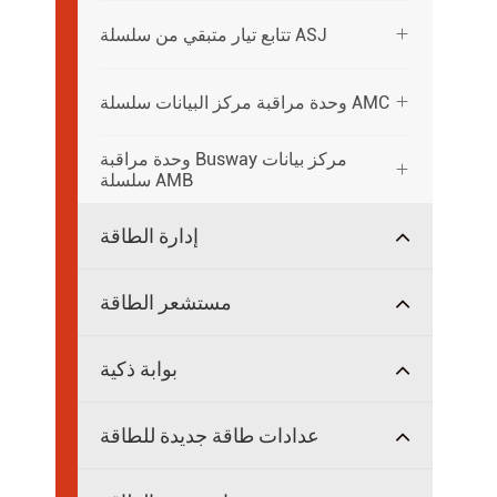
تتابع تيار متبقي من سلسلة ASJ

وحدة مراقبة مركز البيانات سلسلة AMC

وحدة مراقبة Busway مركز بيانات

سلسلة AMB
إدارة الطاقة
مستشعر الطاقة
بوابة ذكية
عدادات طاقة جديدة للطاقة