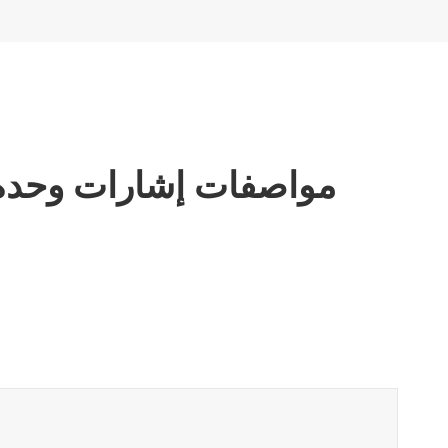
مواصفات إشارات وحدة ط