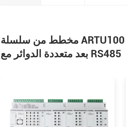
مخطط من سلسلة ARTU100 إشارات وحدة طرفية عن
بعد متعددة الدوائر مع RS485