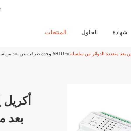
n
شهادة
الحلول
المنتجات
وحدة طرفية عن بعد من سلسلة ARTU
مقياس طاقة قابل للبرمجة من
سلسلة AMC
تور حماية الدائرة التتابع
ARTM سلسلة مراقبة درجة الحرارة
أكريل 
اللاسلكية
سلسلة WHD تحكم درجة الحرارة
بعد م
والرطوبة
وحدة طرفية عن بعد من سلسلة