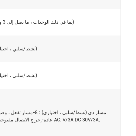
≤ 9W (باستثناء الوحدات) ؛ ≤ 15W (بما في ذلك الوحدات ، ما يصل إلى 3 وحدات)
32 مسار DI (نشط/سلبي ، اختياري)
16 مسار DI (نشط/سلبي ، اختياري)
عادة-إخراج الاتصال مفتوحة ، سعة الاتصال ؛ AC: V/3A DC 30V/3A;