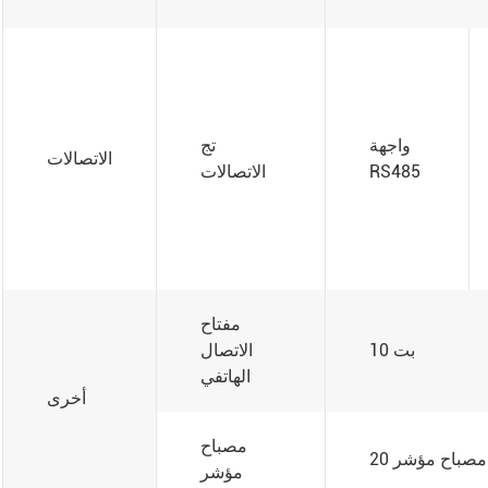
واجهة
تج
الاتصالات
RS485
الاتصالات
مفتاح
10 بت
الاتصال
الهاتفي
أخرى
مصباح
20 مصباح مؤشر
مؤشر