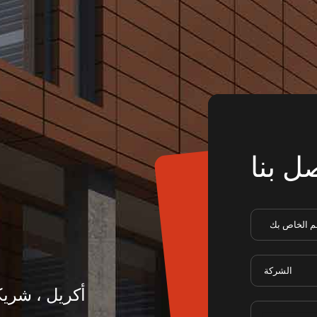
ل بنا
أكريل ، شريك