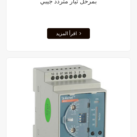
بمرحل تيار متردد جيبي
اقرأ المزيد