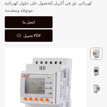
كهربائي. ثق في أكريل للحصول على حلول كهربائية
موثوقة ومتقدمة.
اتصل بنا

تحميل PDF