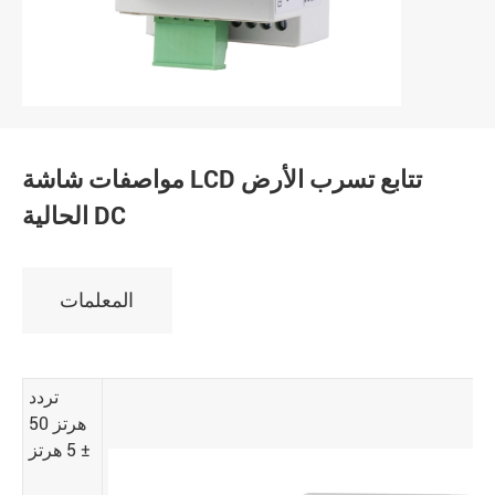
مواصفات شاشة LCD تتابع تسرب الأرض
الحالية DC
المعلمات
تردد
50 هرتز
± 5 هرتز