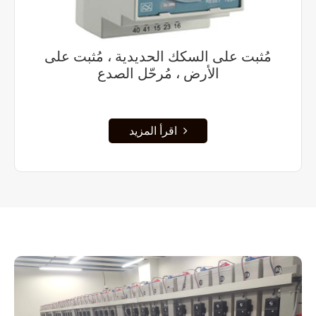
مُثبت على السكك الحديدية ، مُثبت على
الأرض ، مُرحّل الصدع
اقرأ المزيد