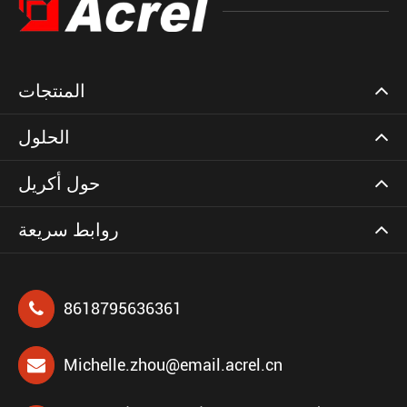
المنتجات
الحلول
حول أكريل
روابط سريعة
8618795636361
Michelle.zhou@email.acrel.cn