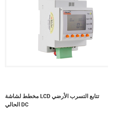
مخطط لشاشة LCD تتابع التسرب الأرضي
الحالي DC