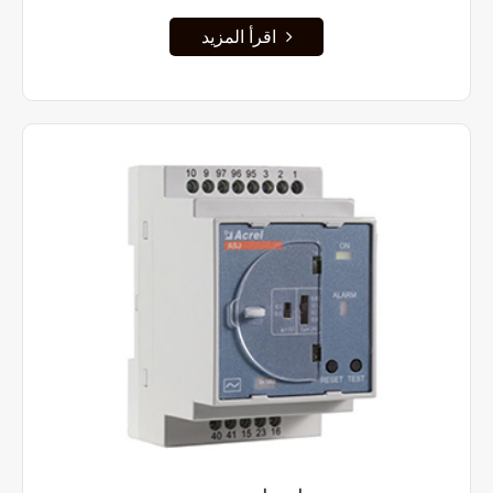
اقرأ المزيد