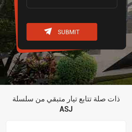

SUBMIT
ذات صلة تتابع تيار متبقي من سلسلة
ASJ