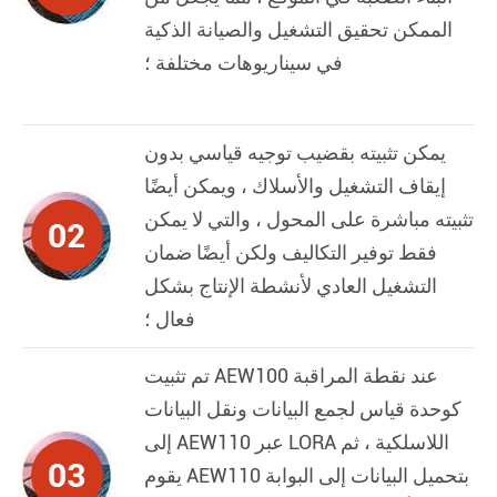
الممكن تحقيق التشغيل والصيانة الذكية
في سيناريوهات مختلفة ؛
يمكن تثبيته بقضيب توجيه قياسي بدون
إيقاف التشغيل والأسلاك ، ويمكن أيضًا
تثبيته مباشرة على المحول ، والتي لا يمكن
02
فقط توفير التكاليف ولكن أيضًا ضمان
التشغيل العادي لأنشطة الإنتاج بشكل
فعال ؛
تم تثبيت AEW100 عند نقطة المراقبة
كوحدة قياس لجمع البيانات ونقل البيانات
إلى AEW110 عبر LORA اللاسلكية ، ثم
03
يقوم AEW110 بتحميل البيانات إلى البوابة