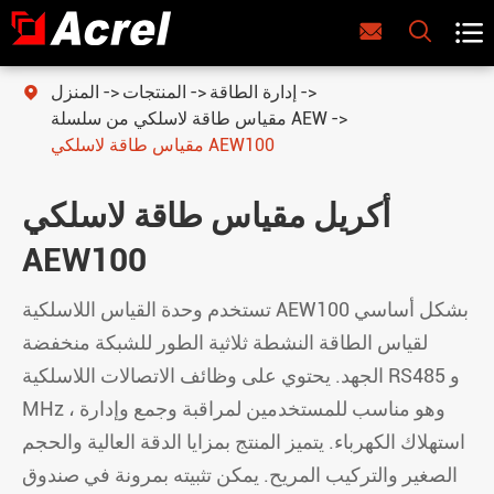



إدارة الطاقة
المنتجات
المنزل

مقياس طاقة لاسلكي من سلسلة AEW
مقياس طاقة لاسلكي AEW100
أكريل مقياس طاقة لاسلكي
AEW100
تستخدم وحدة القياس اللاسلكية AEW100 بشكل أساسي
لقياس الطاقة النشطة ثلاثية الطور للشبكة منخفضة
الجهد. يحتوي على وظائف الاتصالات اللاسلكية RS485 و
MHz ، وهو مناسب للمستخدمين لمراقبة وجمع وإدارة
استهلاك الكهرباء. يتميز المنتج بمزايا الدقة العالية والحجم
الصغير والتركيب المريح. يمكن تثبيته بمرونة في صندوق