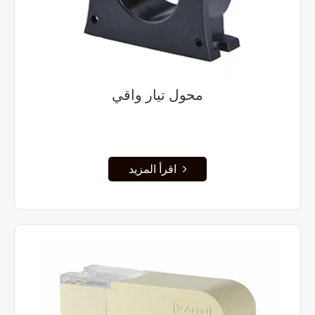
محول تيار واقي
اقرأ المزيد