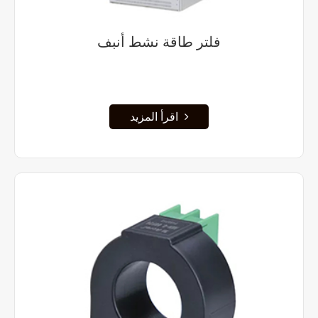
فلتر طاقة نشط أنبف
اقرأ المزيد